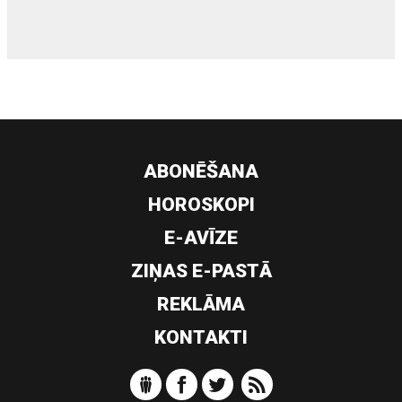
ABONĒŠANA
HOROSKOPI
E-AVĪZE
ZIŅAS E-PASTĀ
REKLĀMA
KONTAKTI