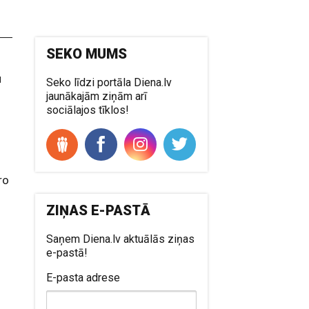
SEKO MUMS
u
Seko līdzi portāla Diena.lv
jaunākajām ziņām arī
sociālajos tīklos!
ro
ZIŅAS E-PASTĀ
Saņem Diena.lv aktuālās ziņas
e-pastā!
E-pasta adrese