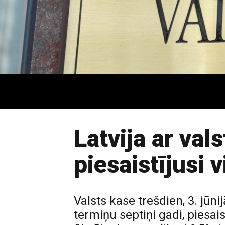
Latvija ar val
piesaistījusi 
Valsts kase trešdien, 3. jūni
termiņu septiņi gadi, piesa