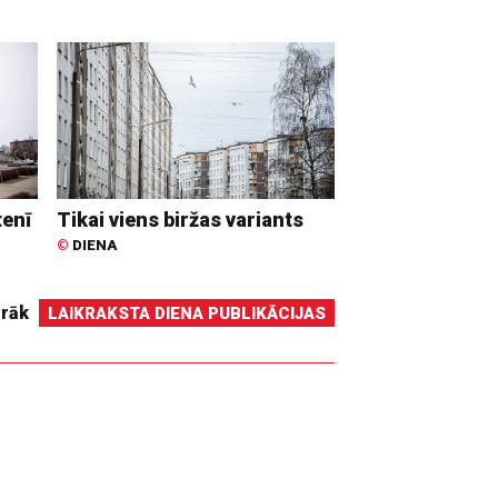
tenī
Tikai viens biržas variants
©
DIENA
irāk
LAIKRAKSTA DIENA PUBLIKĀCIJAS