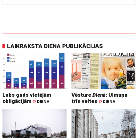
LAIKRAKSTA DIENA PUBLIKĀCIJAS
Labs gads vietējām
Vēsture
Dienā
: Ulmaņa
obligācijām
trīs veltes
©
DIENA
©
DIENA