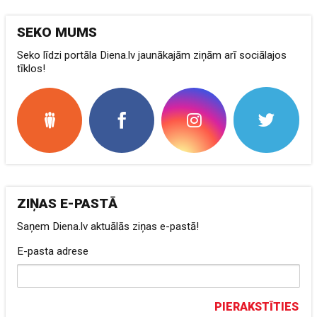
SEKO MUMS
Seko līdzi portāla Diena.lv jaunākajām ziņām arī sociālajos
tīklos!
ZIŅAS E-PASTĀ
Saņem Diena.lv aktuālās ziņas e-pastā!
E-pasta adrese
PIERAKSTĪTIES