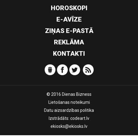
HOROSKOPI
E-AVĪZE
ZIŅAS E-PASTĀ
REKLĀMA
KONTAKTI
© 2016 Dienas Bizness
Lietošanas noteikumi
Datu aizsardzības politika
Izstrādāts:
codeart.lv
ekiosks@ekiosks.lv