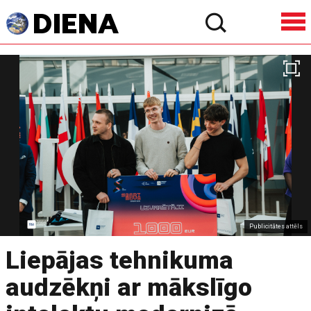
Publicitātes attēls
Liepājas tehnikuma
audzēkņi ar mākslīgo