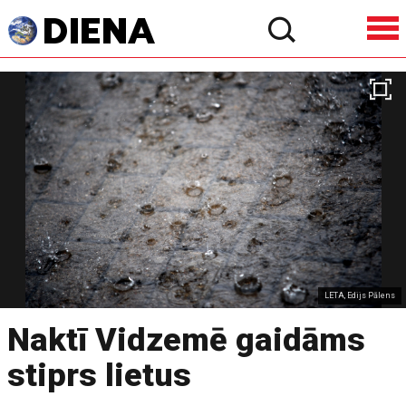
LETA, Edijs Pālens
Naktī Vidzemē gaidāms
stiprs lietus