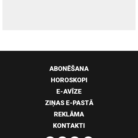
siltumsūknis
ABONĒŠANA
HOROSKOPI
E-AVĪZE
ZIŅAS E-PASTĀ
REKLĀMA
KONTAKTI