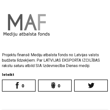
Projektu finansē Mediju atbalsta fonds no Latvijas valsts
budžeta līdzekļiem. Par LATVIJAS EKSPORTA IZCILĪBAS
rakstu saturu atbild SIA Izdevniecība Dienas mediji.
Ieteikt
0
0