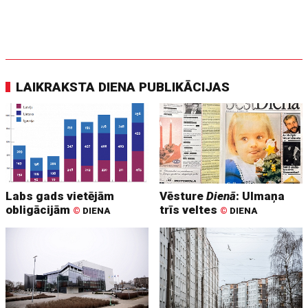
LAIKRAKSTA DIENA PUBLIKĀCIJAS
Labs gads vietējām
Vēsture
Dienā
: Ulmaņa
obligācijām
trīs veltes
©
DIENA
©
DIENA