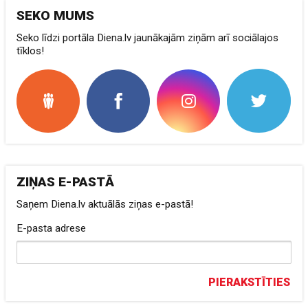
SEKO MUMS
Seko līdzi portāla Diena.lv jaunākajām ziņām arī sociālajos
tīklos!
ZIŅAS E-PASTĀ
Saņem Diena.lv aktuālās ziņas e-pastā!
E-pasta adrese
PIERAKSTĪTIES