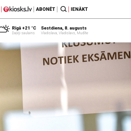
ABONĒT
IENĀKT
Rīgā +21 °C
Sestdiena, 8. augusts
Daļēji saulains
Vladislava, Vladislavs, Mudīte