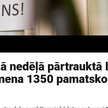
ā nedēļā pārtrauktā 
mena 1350 pamatskol