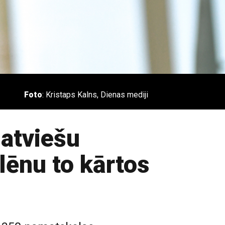
Foto
: Kristaps Kalns, Dienas mediji
latviešu
ēnu to kārtos