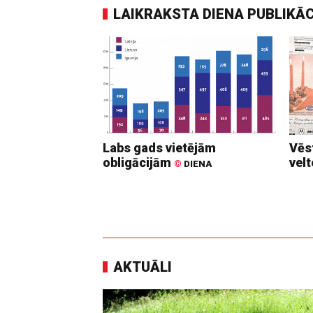
LAIKRAKSTA DIENA PUBLIKĀ
Labs gads vietējām
Vēs
obligācijām
vel
©
DIENA
AKTUĀLI