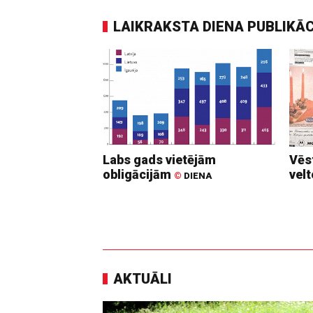
LAIKRAKSTA DIENA PUBLIKĀ
Labs gads vietējām
Vēs
obligācijām
vel
©
DIENA
AKTUĀLI