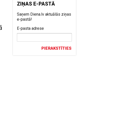
ZIŅAS E-PASTĀ
Saņem Diena.lv aktuālās ziņas
e-pastā!
ā
E-pasta adrese
PIERAKSTĪTIES
s