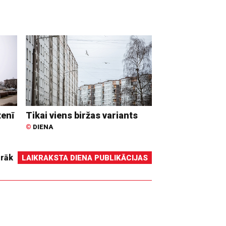
tenī
Tikai viens biržas variants
©
DIENA
irāk
LAIKRAKSTA DIENA PUBLIKĀCIJAS