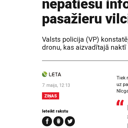
nepatiesu inf
pasažieru vil
Valsts policija (VP) konstatē
dronu, kas aizvadītajā naktī
Tiek 
uz pa
7. maijs, 12:13
Nīcga
ZIŅAS
Ieteikt rakstu