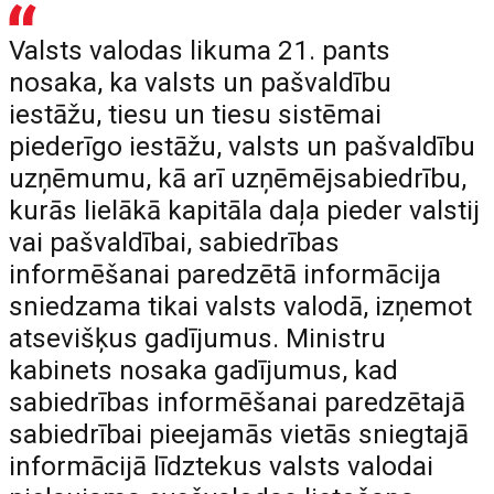
Valsts valodas likuma 21. pants
nosaka, ka valsts un pašvaldību
iestāžu, tiesu un tiesu sistēmai
piederīgo iestāžu, valsts un pašvaldību
uzņēmumu, kā arī uzņēmējsabiedrību,
kurās lielākā kapitāla daļa pieder valstij
vai pašvaldībai, sabiedrības
informēšanai paredzētā informācija
sniedzama tikai valsts valodā, izņemot
atsevišķus gadījumus. Ministru
kabinets nosaka gadījumus, kad
sabiedrības informēšanai paredzētajā
sabiedrībai pieejamās vietās sniegtajā
informācijā līdztekus valsts valodai