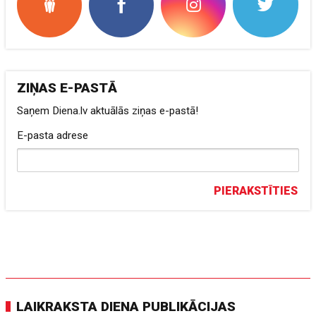
ZIŅAS E-PASTĀ
Saņem Diena.lv aktuālās ziņas e-pastā!
E-pasta adrese
PIERAKSTĪTIES
LAIKRAKSTA DIENA PUBLIKĀCIJAS