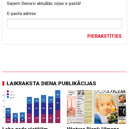
Saņem Diena.lv aktuālās ziņas e-pastā!
E-pasta adrese
PIERAKSTĪTIES
LAIKRAKSTA DIENA PUBLIKĀCIJAS
Labs gads vietējām
Vēsture
Dienā
: Ulmaņa