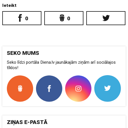
Ieteikt
0
0
SEKO MUMS
Seko līdzi portāla Diena.lv jaunākajām ziņām arī sociālajos
tīklos!
ZIŅAS E-PASTĀ