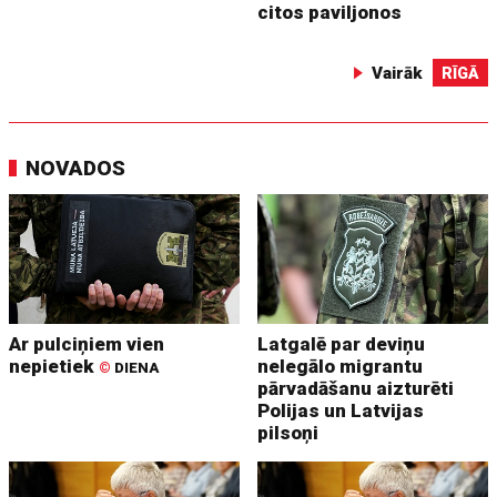
citos paviljonos
Vairāk
RĪGĀ
NOVADOS
Ar pulciņiem vien
Latgalē par deviņu
nepietiek
nelegālo migrantu
©
DIENA
pārvadāšanu aizturēti
Polijas un Latvijas
pilsoņi