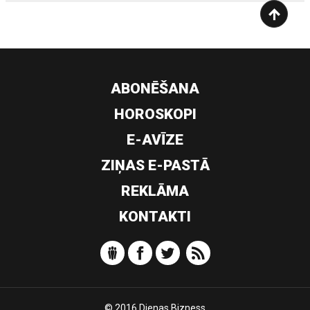
ABONĒŠANA
HOROSKOPI
E-AVĪZE
ZIŅAS E-PASTĀ
REKLĀMA
KONTAKTI
© 2016 Dienas Bizness