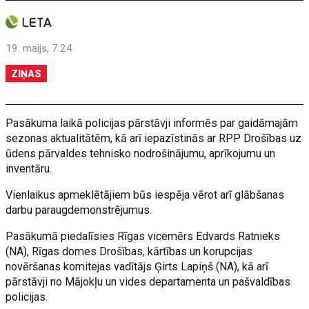
19. maijs, 7:24
ZIŅAS
Pasākuma laikā policijas pārstāvji informēs par gaidāmajām
sezonas aktualitātēm, kā arī iepazīstinās ar RPP Drošības uz
ūdens pārvaldes tehnisko nodrošinājumu, aprīkojumu un
inventāru.
Vienlaikus apmeklētājiem būs iespēja vērot arī glābšanas
darbu paraugdemonstrējumus.
Pasākumā piedalīsies Rīgas vicemērs Edvards Ratnieks
(NA), Rīgas domes Drošības, kārtības un korupcijas
novēršanas komitejas vadītājs Ģirts Lapiņš (NA), kā arī
pārstāvji no Mājokļu un vides departamenta un pašvaldības
policijas.