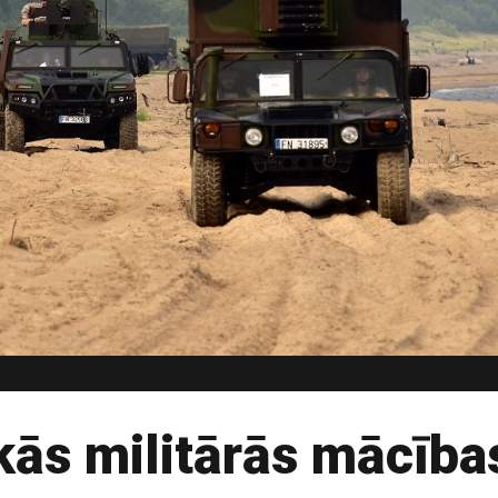
kās militārās mācības