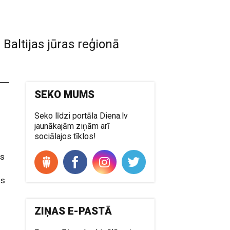
Baltijas jūras reģionā
SEKO MUMS
Seko līdzi portāla Diena.lv
jaunākajām ziņām arī
sociālajos tīklos!
ās
as
ZIŅAS E-PASTĀ