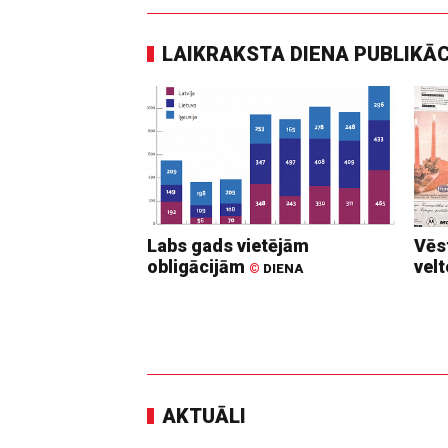
LAIKRAKSTA DIENA PUBLIKĀ
Labs gads vietējām
Vēs
obligācijām
vel
©
DIENA
AKTUĀLI