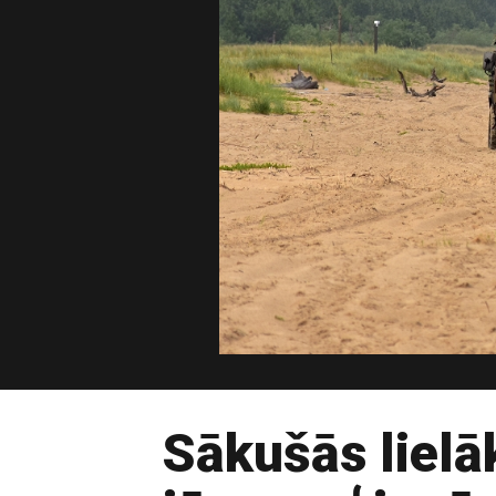
Sākušās lielā