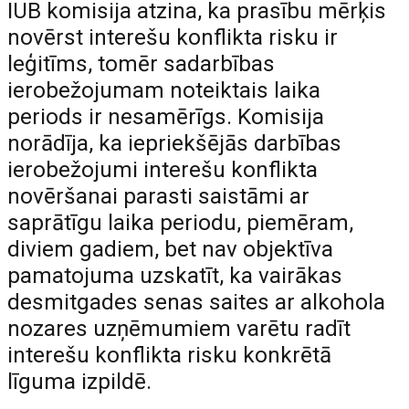
IUB komisija atzina, ka prasību mērķis
novērst interešu konflikta risku ir
leģitīms, tomēr sadarbības
ierobežojumam noteiktais laika
periods ir nesamērīgs. Komisija
norādīja, ka iepriekšējās darbības
ierobežojumi interešu konflikta
novēršanai parasti saistāmi ar
saprātīgu laika periodu, piemēram,
diviem gadiem, bet nav objektīva
pamatojuma uzskatīt, ka vairākas
desmitgades senas saites ar alkohola
nozares uzņēmumiem varētu radīt
interešu konflikta risku konkrētā
līguma izpildē.