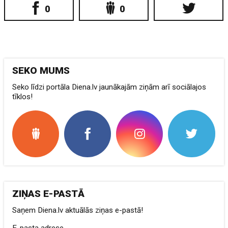
0
0
SEKO MUMS
Seko līdzi portāla Diena.lv jaunākajām ziņām arī sociālajos
tīklos!
ZIŅAS E-PASTĀ
Saņem Diena.lv aktuālās ziņas e-pastā!