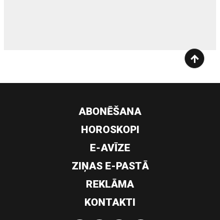
siltumsūknis
ABONĒŠANA
HOROSKOPI
E-AVĪZE
ZIŅAS E-PASTĀ
REKLĀMA
KONTAKTI