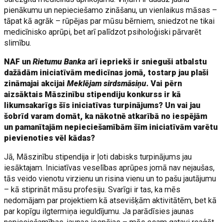
pienākumu un nepieciešamo zināšanu, un vienlaikus māsas –
tāpat kā agrāk – rūpējas par mūsu bērniem, sniedzot ne tikai
medicīnisko aprūpi, bet arī palīdzot psiholoģiski pārvarēt
slimību.
NAF un
Rietumu Banka
arī iepriekš ir snieguši atbalstu
dažādām iniciatīvām medicīnas jomā, tostarp jau plaši
zināmajai akcijai
Meklējam sirdsmāsiņu
. Vai pērn
aizsāktais Māszinību stipendiju konkurss ir kā
likumsakarīgs šīs iniciatīvas turpinājums? Un vai jau
šobrīd varam domāt, ka nākotnē atkarībā no iespējām
un pamanītajām nepieciešamībām šīm iniciatīvām varētu
pievienoties vēl kādas?
Jā, Māszinību stipendija ir ļoti dabisks turpinājums jau
iesāktajam. Iniciatīvas veselības aprūpes jomā nav nejaušas,
tās veido vienotu virzienu un risina vienu un to pašu jautājumu
– kā stiprināt māsu profesiju. Svarīgi ir tas, ka mēs
nedomājam par projektiem kā atsevišķām aktivitātēm, bet kā
par kopīgu ilgtermiņa ieguldījumu. Ja parādīsies jaunas