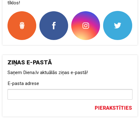
tīklos!
ZIŅAS E-PASTĀ
Saņem Diena.lv aktuālās ziņas e-pastā!
E-pasta adrese
PIERAKSTĪTIES