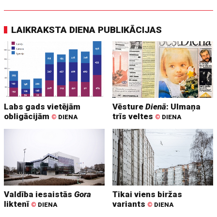
LAIKRAKSTA DIENA PUBLIKĀCIJAS
Labs gads vietējām
Vēsture
Dienā
: Ulmaņa
obligācijām
trīs veltes
©
DIENA
©
DIENA
Valdība iesaistās
Gora
Tikai viens biržas
liktenī
variants
©
DIENA
©
DIENA