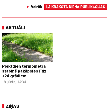
Vairāk
LAIKRAKSTA DIENA PUBLIKĀCIJAS
AKTUĀLI
Piektdien termometra
stabiņš pakāpsies līdz
+24 grādiem
18. jūnijs, 14:34
ZIŅAS