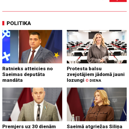
POLITIKA
Ratnieks atteicies no
Protesta balsu
Saeimas deputāta
zvejotājiem jādomā jauni
mandāta
lozungi
©
DIENA
Premjers uz 30 dienām
Saeimā atgriežas Siliņa