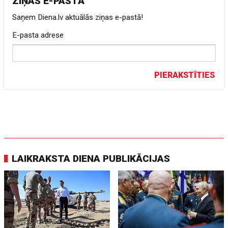
ZIŅAS E-PASTĀ
Saņem Diena.lv aktuālās ziņas e-pastā!
E-pasta adrese
PIERAKSTĪTIES
LAIKRAKSTA DIENA PUBLIKĀCIJAS