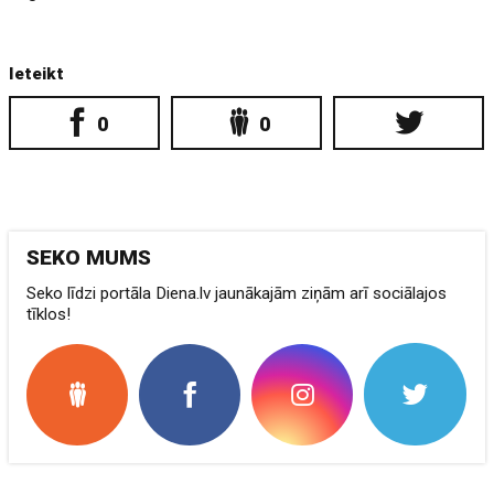
Ieteikt
0
0
SEKO MUMS
Seko līdzi portāla Diena.lv jaunākajām ziņām arī sociālajos
tīklos!