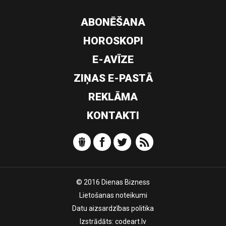
ABONĒŠANA
HOROSKOPI
E-AVĪZE
ZIŅAS E-PASTĀ
REKLĀMA
KONTAKTI
© 2016 Dienas Bizness
Lietošanas noteikumi
Datu aizsardzības politika
Izstrādāts:
codeart.lv