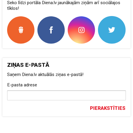
Seko līdzi portāla Diena.lv jaunākajām ziņām arī sociālajos
tīklos!
ZIŅAS E-PASTĀ
Saņem Diena.lv aktuālās ziņas e-pastā!
E-pasta adrese
PIERAKSTĪTIES