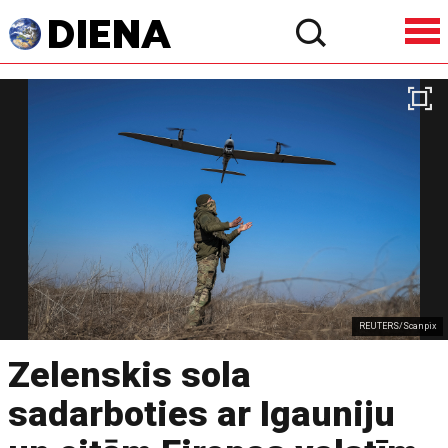
REUTERS/Scanpix
Zelenskis sola
sadarboties ar Igauniju