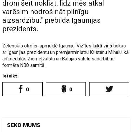
droni šeit noklīst, līdz mēs atkal
varēsim nodrošināt pilnīgu
aizsardzību," piebilda Igaunijas
prezidents.
Zelenskis otrdien apmeklē Igauniju. Vizītes laikā viņš tiekas
ar Igaunijas prezidentu un premjerministru Kristenu Mihalu, kā
arī piedalās Ziemeļvalstu un Baltijas valstu sadarbības
formāta NB8 samitā.
Ieteikt
0
0
SEKO MUMS