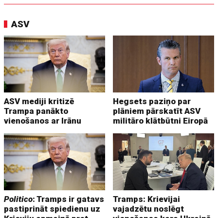
ASV
ASV mediji kritizē
Hegsets paziņo par
Trampa panākto
plāniem pārskatīt ASV
vienošanos ar Irānu
militāro klātbūtni Eiropā
Politico
: Tramps ir gatavs
Tramps: Krievijai
pastiprināt spiedienu uz
vajadzētu noslēgt