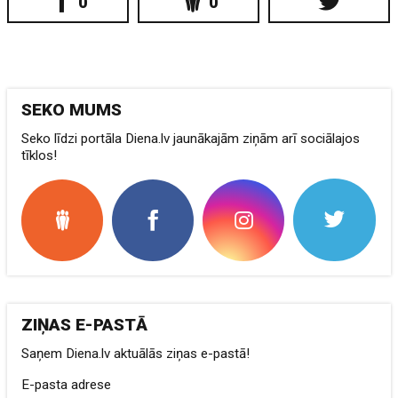
0
0
SEKO MUMS
Seko līdzi portāla Diena.lv jaunākajām ziņām arī sociālajos
tīklos!
ZIŅAS E-PASTĀ
Saņem Diena.lv aktuālās ziņas e-pastā!
E-pasta adrese