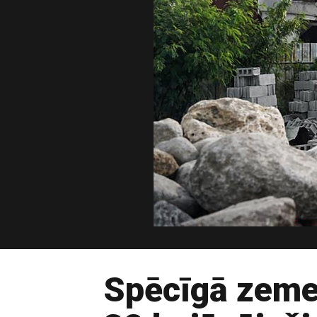
Spēcīgā zemes