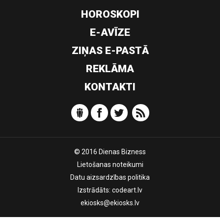
HOROSKOPI
E-AVĪZE
ZIŅAS E-PASTĀ
REKLĀMA
KONTAKTI
© 2016 Dienas Bizness
Lietošanas noteikumi
Datu aizsardzības politika
Izstrādāts:
codeart.lv
ekiosks@ekiosks.lv