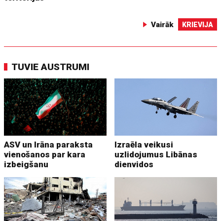
Vairāk
KRIEVIJA
TUVIE AUSTRUMI
ASV un Irāna paraksta
Izraēla veikusi
vienošanos par kara
uzlidojumus Libānas
izbeigšanu
dienvidos