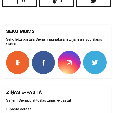
0
0
SEKO MUMS
Seko līdzi portāla Diena.lv jaunākajām ziņām arī sociālajos
tīklos!
ZIŅAS E-PASTĀ
Saņem Diena.lv aktuālās ziņas e-pastā!
E-pasta adrese