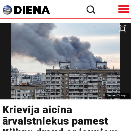
Reuters/Scanpix
Krievija aicina
ārvalstniekus pamest