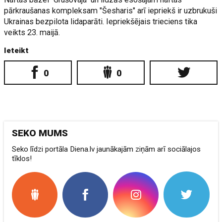
pārkraušanas kompleksam "Šesharis" arī iepriekš ir uzbrukuši
Ukrainas bezpilota lidaparāti. Iepriekšējais trieciens tika
veikts 23. maijā.
Ieteikt
0
0
SEKO MUMS
Seko līdzi portāla Diena.lv jaunākajām ziņām arī sociālajos
tīklos!