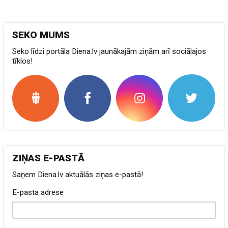
SEKO MUMS
Seko līdzi portāla Diena.lv jaunākajām ziņām arī sociālajos
tīklos!
ZIŅAS E-PASTĀ
Saņem Diena.lv aktuālās ziņas e-pastā!
E-pasta adrese