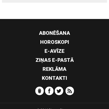
ABONĒŠANA
HOROSKOPI
E-AVĪZE
ZIŅAS E-PASTĀ
REKLĀMA
KONTAKTI