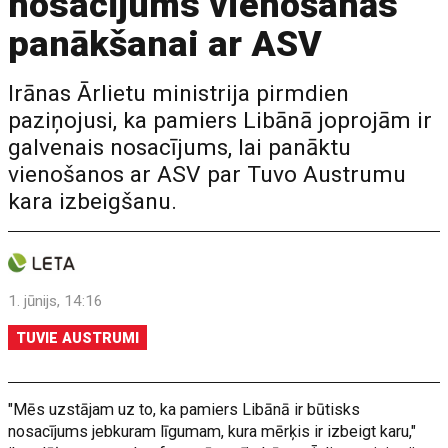
nosacījums vienošanās
panākšanai ar ASV
Irānas Ārlietu ministrija pirmdien
paziņojusi, ka pamiers Libānā joprojām ir
galvenais nosacījums, lai panāktu
vienošanos ar ASV par Tuvo Austrumu
kara izbeigšanu.
1. jūnijs, 14:16
TUVIE AUSTRUMI
"Mēs uzstājam uz to, ka pamiers Libānā ir būtisks
nosacījums jebkuram līgumam, kura mērķis ir izbeigt karu,"