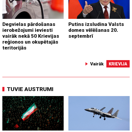
Degvielas pārdošanas
Putins izsludina Valsts
ierobežojumi ieviesti
domes vēlēšanas 20.
vairāk nekā 50 Krievijas
septembrī
reģionos un okupētajās
teritorijās
Vairāk
KRIEVIJA
TUVIE AUSTRUMI