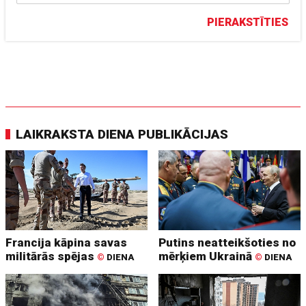
PIERAKSTĪTIES
LAIKRAKSTA DIENA PUBLIKĀCIJAS
Francija kāpina savas
Putins neatteikšoties no
militārās spējas
mērķiem Ukrainā
©
DIENA
©
DIENA