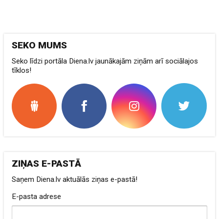
SEKO MUMS
Seko līdzi portāla Diena.lv jaunākajām ziņām arī sociālajos
tīklos!
ZIŅAS E-PASTĀ
Saņem Diena.lv aktuālās ziņas e-pastā!
E-pasta adrese