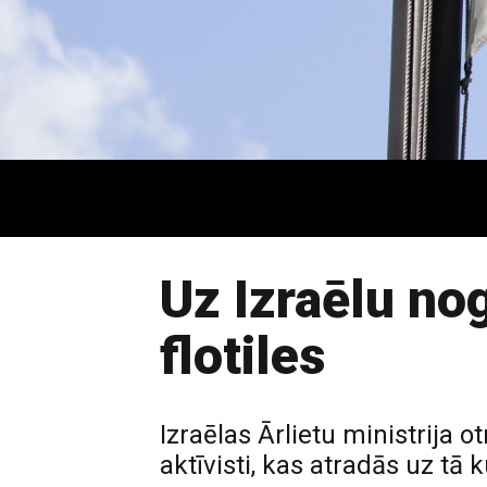
Uz Izraēlu no
flotiles
Izraēlas Ārlietu ministrija o
aktīvisti, kas atradās uz tā 