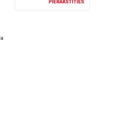
PIERAKSTĪTIES
da