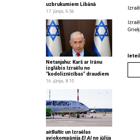
uzbrukumiem Libānā
Izraē
17. jūnijs, 6:56
Izraē
Grieķ
Ietei
Netanjahu: Karš ar Irānu
izglābis Izraēlu no
"kodoliznīcības" draudiem
16. jūnijs, 8:10
airBaltic
un Izraēlas
aviokompānija
El Al
no jūlija