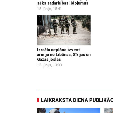
sāks sadarbības lidojumus
15. jūnijs, 15:41
Izraēla neplāno izvest
armiju no Libānas, Sīrijas un
Gazas joslas
15. jūnijs, 13:03
LAIKRAKSTA DIENA PUBLIKĀ