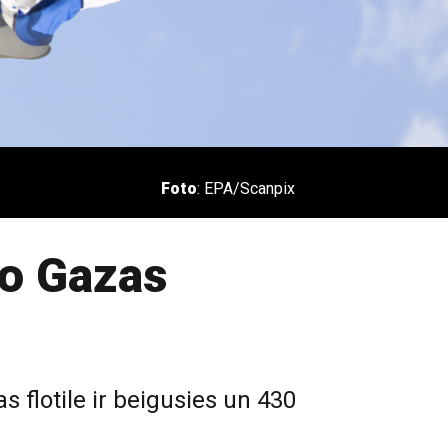
Foto
: EPA/Scanpix
no Gazas
s flotile ir beigusies un 430