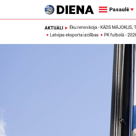
Pasaulē
Ēku renovācija - KĀDS MĀJOKLIS
AKTUĀLI
Latvijas eksporta izcilības
PK futbolā - 202