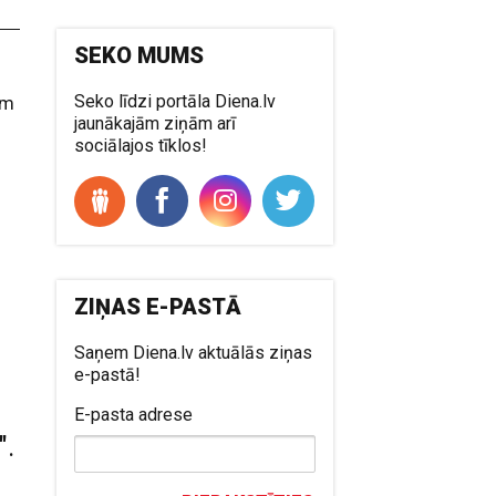
SEKO MUMS
Seko līdzi portāla Diena.lv
em
jaunākajām ziņām arī
sociālajos tīklos!
ZIŅAS E-PASTĀ
Saņem Diena.lv aktuālās ziņas
e-pastā!
E-pasta adrese
".