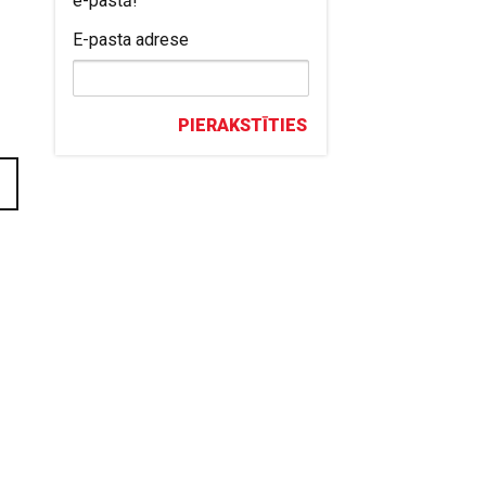
e-pastā!
E-pasta adrese
PIERAKSTĪTIES