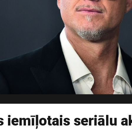
iemīļotais seriālu ak