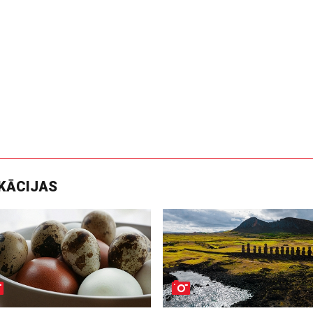
IKĀCIJAS