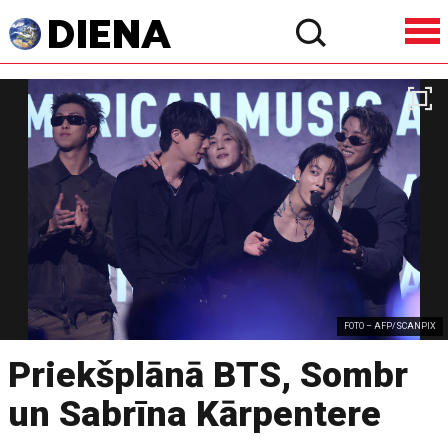
FOTO – AFP/SCANPIX
Priekšplānā BTS, Sombr
un Sabrīna Kārpentere