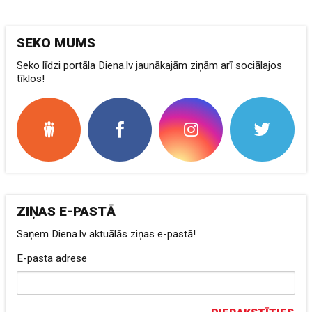
SEKO MUMS
Seko līdzi portāla Diena.lv jaunākajām ziņām arī sociālajos
tīklos!
ZIŅAS E-PASTĀ
Saņem Diena.lv aktuālās ziņas e-pastā!
E-pasta adrese