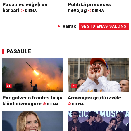
Pasaules eņģeļi un
Politikā princeses
barbari
nevajag
©
DIENA
©
DIENA
Vairāk
SESTDIENAS SALONS
PASAULE
Par galveno frontes līniju
Armēnijas grūtā izvēle
kļūst aizmugure
©
DIENA
©
DIENA