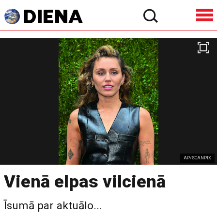
AP/SCANPIX
Vienā elpas vilcienā
Īsumā par aktuālo...