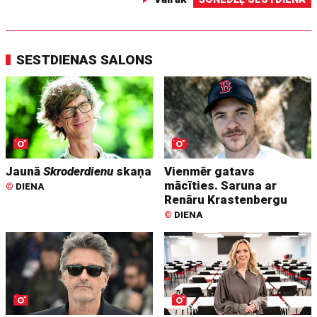
SESTDIENAS SALONS
Jaunā
Skroderdienu
skaņa
Vienmēr gatavs
mācīties. Saruna ar
©
DIENA
Renāru Krastenbergu
©
DIENA