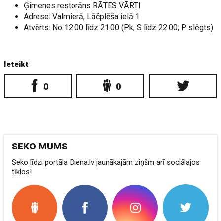
Ģimenes restorāns RĀTES VĀRTI
Adrese: Valmierā, Lāčplēša ielā 1
Atvērts: No 12.00 līdz 21.00 (Pk, S līdz 22.00; P slēgts)
Ieteikt
0
0
SEKO MUMS
Seko līdzi portāla Diena.lv jaunākajām ziņām arī sociālajos
tīklos!