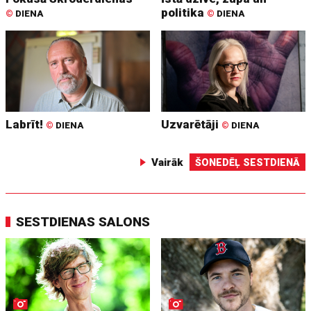
politika
©
DIENA
©
DIENA
Labrīt!
Uzvarētāji
©
DIENA
©
DIENA
Vairāk
ŠONEDĒĻ SESTDIENĀ
SESTDIENAS SALONS