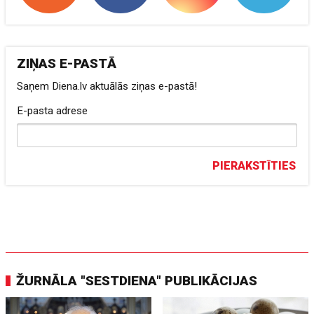
ZIŅAS E-PASTĀ
Saņem Diena.lv aktuālās ziņas e-pastā!
E-pasta adrese
PIERAKSTĪTIES
ŽURNĀLA "SESTDIENA" PUBLIKĀCIJAS