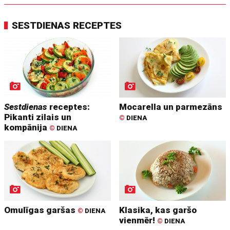
SESTDIENAS RECEPTES
Sestdienas
receptes:
Mocarella un parmezāns
Pikanti zilais un
©
DIENA
kompānija
©
DIENA
Omulīgas garšas
Klasika, kas garšo
©
DIENA
vienmēr!
©
DIENA