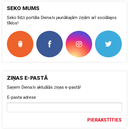
SEKO MUMS
Seko līdzi portāla Diena.lv jaunākajām ziņām arī sociālajos
tīklos!
ZIŅAS E-PASTĀ
Saņem Diena.lv aktuālās ziņas e-pastā!
E-pasta adrese
PIERAKSTĪTIES