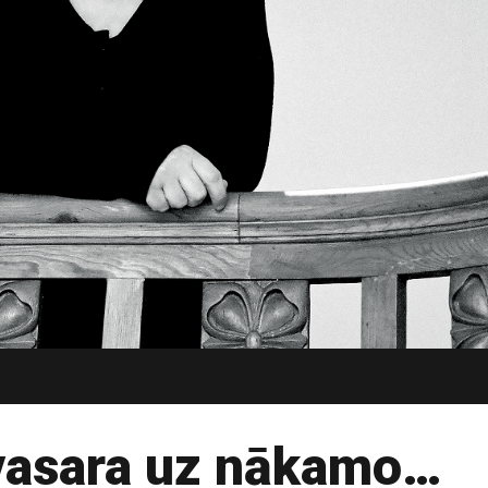
vasara uz nākamo…