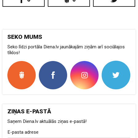
SEKO MUMS
Seko līdzi portāla Diena.lv jaunākajām ziņām arī sociālajos
tīklos!
ZIŅAS E-PASTĀ
Saņem Diena.lv aktuālās ziņas e-pastā!
E-pasta adrese