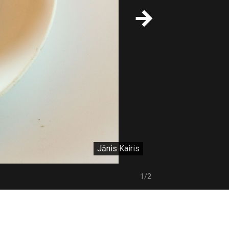
Jānis Kairis
1/2