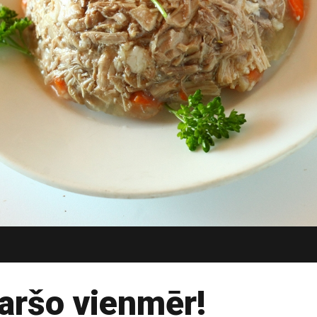
garšo vienmēr!