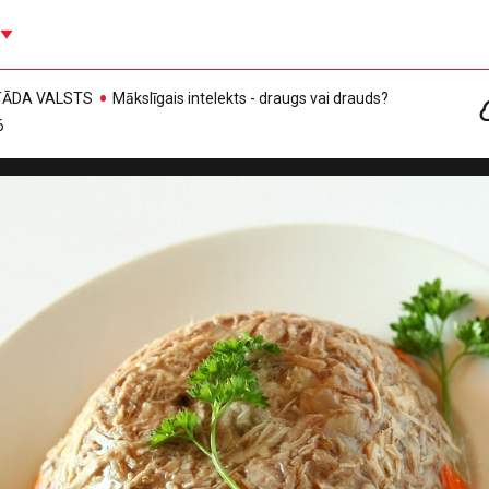
, TĀDA VALSTS
Mākslīgais intelekts - draugs vai drauds?
6