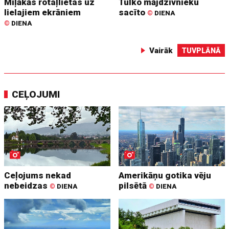
Mīļākās rotaļlietas uz
Tulko mājdzīvnieku
lielajiem ekrāniem
sacīto
©
DIENA
©
DIENA
Vairāk
TUVPLĀNĀ
CEĻOJUMI
Ceļojums nekad
Amerikāņu gotika vēju
nebeidzas
pilsētā
©
DIENA
©
DIENA