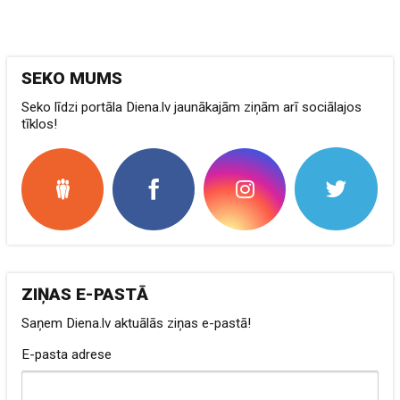
SEKO MUMS
Seko līdzi portāla Diena.lv jaunākajām ziņām arī sociālajos
tīklos!
ZIŅAS E-PASTĀ
Saņem Diena.lv aktuālās ziņas e-pastā!
E-pasta adrese