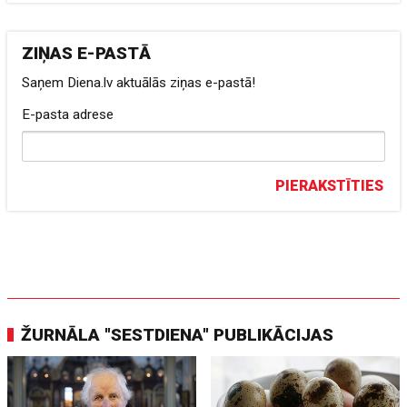
ZIŅAS E-PASTĀ
Saņem Diena.lv aktuālās ziņas e-pastā!
E-pasta adrese
PIERAKSTĪTIES
ŽURNĀLA "SESTDIENA" PUBLIKĀCIJAS