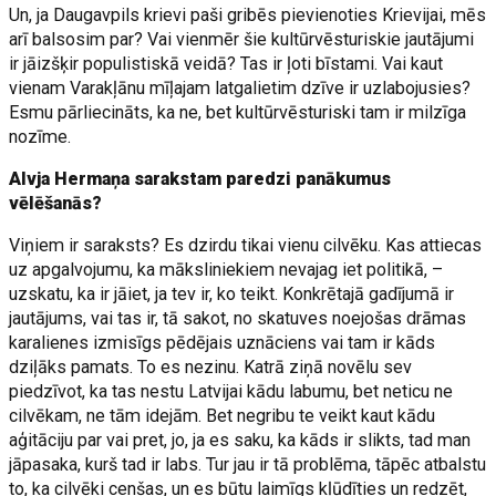
Un, ja Daugavpils krievi paši gribēs pievienoties Krievijai, mēs
arī balsosim par? Vai vienmēr šie kultūrvēsturiskie jautājumi
ir jāizšķir populistiskā veidā? Tas ir ļoti bīstami. Vai kaut
vienam Varakļānu mīļajam latgalietim dzīve ir uzlabojusies?
Esmu pārliecināts, ka ne, bet kultūrvēsturiski tam ir milzīga
nozīme.
Alvja Hermaņa sarakstam paredzi panākumus
vēlēšanās?
Viņiem ir saraksts? Es dzirdu tikai vienu cilvēku. Kas attiecas
uz apgalvojumu, ka māksliniekiem nevajag iet politikā, –
uzskatu, ka ir jāiet, ja tev ir, ko teikt. Konkrētajā gadījumā ir
jautājums, vai tas ir, tā sakot, no skatuves noejošas drāmas
karalienes izmisīgs pēdējais uznāciens vai tam ir kāds
dziļāks pamats. To es nezinu. Katrā ziņā novēlu sev
piedzīvot, ka tas nestu Latvijai kādu labumu, bet neticu ne
cilvēkam, ne tām idejām. Bet negribu te veikt kaut kādu
aģitāciju par vai pret, jo, ja es saku, ka kāds ir slikts, tad man
jāpasaka, kurš tad ir labs. Tur jau ir tā problēma, tāpēc atbalstu
to, ka cilvēki cenšas, un es būtu laimīgs kļūdīties un redzēt,