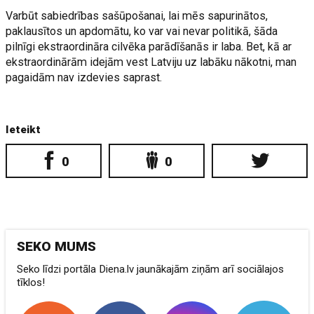
Varbūt sabiedrības sašūpošanai, lai mēs sapurinātos,
paklausītos un apdomātu, ko var vai nevar politikā, šāda
pilnīgi ekstraordināra cilvēka parādīšanās ir laba. Bet, kā ar
ekstraordinārām idejām vest Latviju uz labāku nākotni, man
pagaidām nav izdevies saprast.
Ieteikt
0
0
SEKO MUMS
Seko līdzi portāla Diena.lv jaunākajām ziņām arī sociālajos
tīklos!