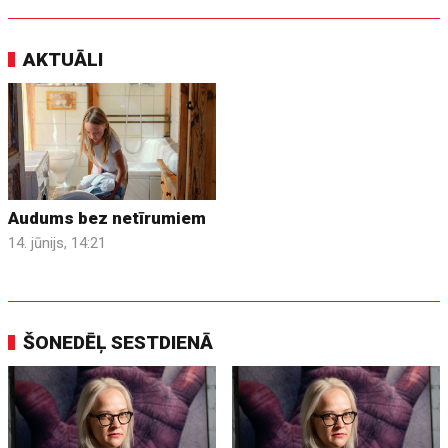
AKTUĀLI
Audums bez netīrumiem
14. jūnijs, 14:21
ŠONEDĒĻ SESTDIENĀ