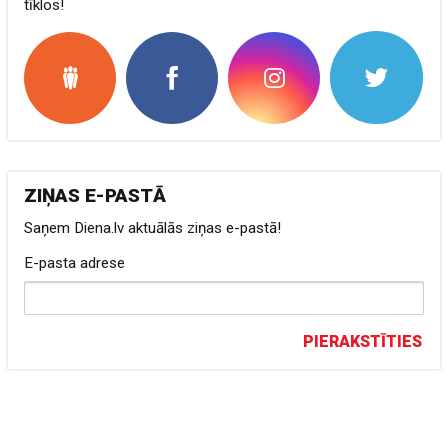
tīklos!
ZIŅAS E-PASTĀ
Saņem Diena.lv aktuālās ziņas e-pastā!
E-pasta adrese
PIERAKSTĪTIES