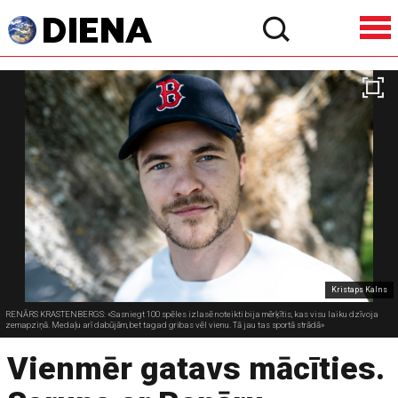
Kristaps Kalns
RENĀRS KRASTENBERGS: «Sasniegt 100 spēles izlasē noteikti bija mērķītis, kas visu laiku dzīvoja
zemapziņā. Medaļu arī dabūjām, bet tagad gribas vēl vienu. Tā jau tas sportā strādā»
Vienmēr gatavs mācīties.