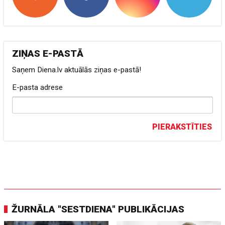
ZIŅAS E-PASTĀ
Saņem Diena.lv aktuālās ziņas e-pastā!
E-pasta adrese
PIERAKSTĪTIES
ŽURNĀLA "SESTDIENA" PUBLIKĀCIJAS