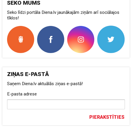
SEKO MUMS
Seko līdzi portāla Diena.lv jaunākajām ziņām arī sociālajos
tīklos!
ZIŅAS E-PASTĀ
Saņem Diena.lv aktuālās ziņas e-pastā!
E-pasta adrese
PIERAKSTĪTIES