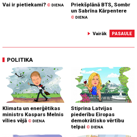
Vai ir pietiekami?
Priekšplānā BTS, Sombr
©
DIENA
un Sabrīna Kārpentere
©
DIENA
Vairāk
PASAULE
POLITIKA
Klimata un enerģētikas
Stiprina Latvijas
ministrs Kaspars Melnis
piederību Eiropas
vīlies vējā
demokrātisko vērtību
©
DIENA
telpai
©
DIENA