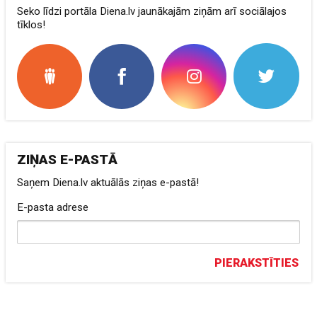
Seko līdzi portāla Diena.lv jaunākajām ziņām arī sociālajos
tīklos!
ZIŅAS E-PASTĀ
Saņem Diena.lv aktuālās ziņas e-pastā!
E-pasta adrese
PIERAKSTĪTIES