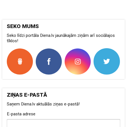
SEKO MUMS
Seko līdzi portāla Diena.lv jaunākajām ziņām arī sociālajos
tīklos!
ZIŅAS E-PASTĀ
Saņem Diena.lv aktuālās ziņas e-pastā!
E-pasta adrese