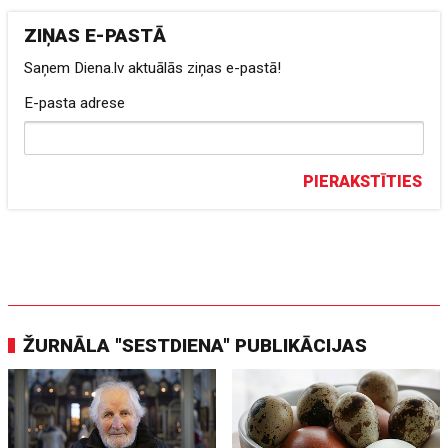
ZIŅAS E-PASTĀ
Saņem Diena.lv aktuālās ziņas e-pastā!
E-pasta adrese
PIERAKSTĪTIES
ŽURNĀLA "SESTDIENA" PUBLIKĀCIJAS