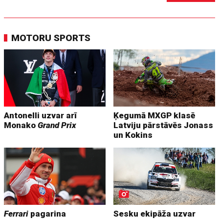
MOTORU SPORTS
Antonelli uzvar arī
Ķegumā MXGP klasē
Monako
Grand Prix
Latviju pārstāvēs Jonass
un Kokins
Ferrari
pagarina
Sesku ekipāža uzvar