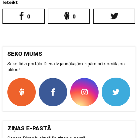
Ieteikt
0
0
SEKO MUMS
Seko līdzi portāla Diena.lv jaunākajām ziņām arī sociālajos
tīklos!
ZIŅAS E-PASTĀ