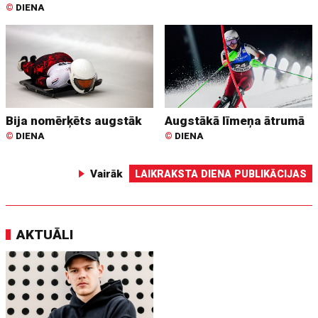
©
DIENA
Bija nomērķēts augstāk
Augstākā līmeņa ātrumā
©
DIENA
©
DIENA
Vairāk
LAIKRAKSTA DIENA PUBLIKĀCIJAS
AKTUĀLI