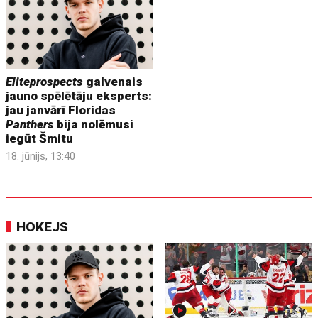
Eliteprospects
galvenais
jauno spēlētāju eksperts:
jau janvārī Floridas
Panthers
bija nolēmusi
iegūt Šmitu
18. jūnijs, 13:40
HOKEJS