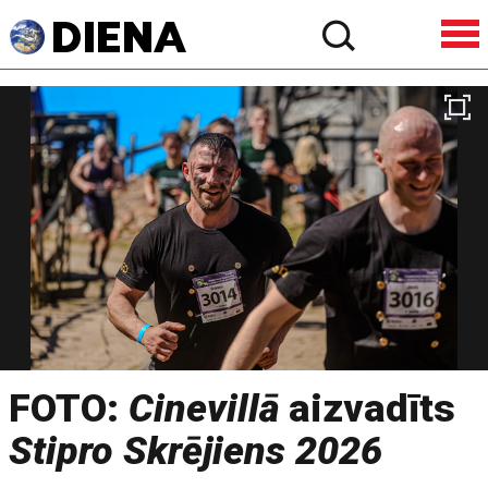
FOTO:
Cinevillā
aizvadīts
Stipro Skrējiens 2026