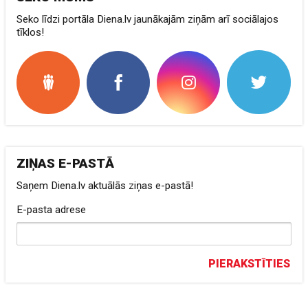
Seko līdzi portāla Diena.lv jaunākajām ziņām arī sociālajos
tīklos!
ZIŅAS E-PASTĀ
Saņem Diena.lv aktuālās ziņas e-pastā!
E-pasta adrese
PIERAKSTĪTIES