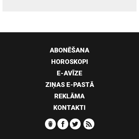
ABONĒŠANA
HOROSKOPI
E-AVĪZE
ZIŅAS E-PASTĀ
REKLĀMA
KONTAKTI