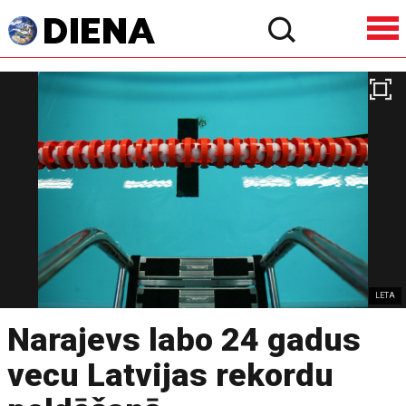
LETA
Narajevs labo 24 gadus
vecu Latvijas rekordu