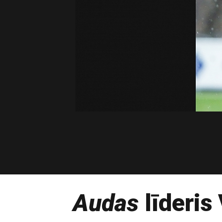
Audas
līderis