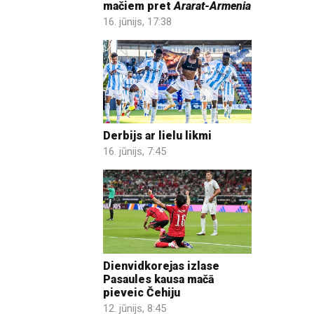
mačiem pret
Ararat-Armenia
16. jūnijs, 17:38
Derbijs ar lielu likmi
16. jūnijs, 7:45
Dienvidkorejas izlase
Pasaules kausa mačā
pieveic Čehiju
12. jūnijs, 8:45