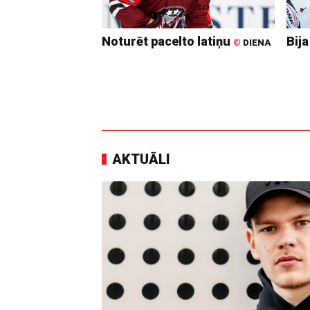
Noturēt pacelto latiņu
Bija
©
DIENA
AKTUĀLI