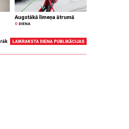
Augstākā līmeņa ātrumā
©
DIENA
irāk
LAIKRAKSTA DIENA PUBLIKĀCIJAS