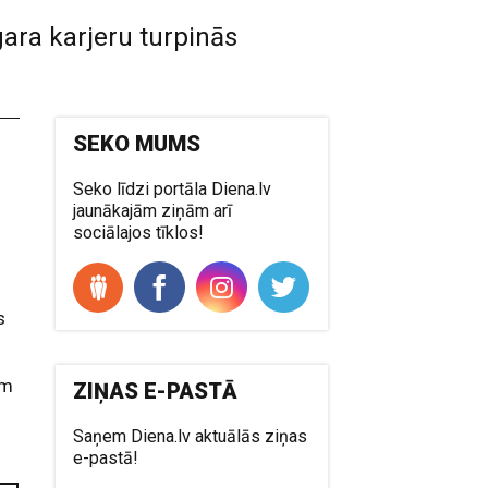
gara karjeru turpinās
SEKO MUMS
Seko līdzi portāla Diena.lv
jaunākajām ziņām arī
sociālajos tīklos!
s
em
ZIŅAS E-PASTĀ
Saņem Diena.lv aktuālās ziņas
e-pastā!