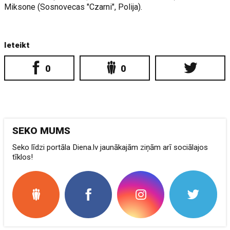
Miksone (Sosnovecas "Czarni", Polija).
Ieteikt
0
0
SEKO MUMS
Seko līdzi portāla Diena.lv jaunākajām ziņām arī sociālajos
tīklos!