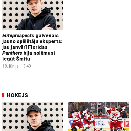
Eliteprospects
galvenais
jauno spēlētāju eksperts:
jau janvārī Floridas
Panthers
bija nolēmusi
iegūt Šmitu
18. jūnijs, 13:40
HOKEJS