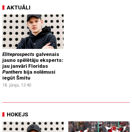
AKTUĀLI
Eliteprospects
galvenais
jauno spēlētāju eksperts:
jau janvārī Floridas
Panthers
bija nolēmusi
iegūt Šmitu
18. jūnijs, 13:40
HOKEJS