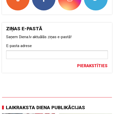
ZIŅAS E-PASTĀ
Saņem Diena.lv aktuālās ziņas e-pastā!
E-pasta adrese
PIERAKSTĪTIES
LAIKRAKSTA DIENA PUBLIKĀCIJAS