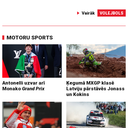
Vairāk
VOLEJBOLS
MOTORU SPORTS
Antonelli uzvar arī
Ķegumā MXGP klasē
Monako
Grand Prix
Latviju pārstāvēs Jonass
un Kokins