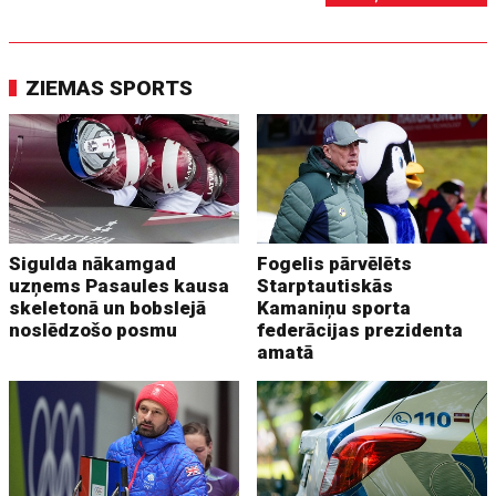
ZIEMAS SPORTS
Sigulda nākamgad
Fogelis pārvēlēts
uzņems Pasaules kausa
Starptautiskās
skeletonā un bobslejā
Kamaniņu sporta
noslēdzošo posmu
federācijas prezidenta
amatā