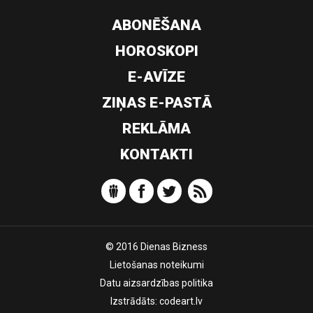
ABONĒŠANA
HOROSKOPI
E-AVĪZE
ZIŅAS E-PASTĀ
REKLĀMA
KONTAKTI
© 2016 Dienas Bizness
Lietošanas noteikumi
Datu aizsardzības politika
Izstrādāts:
codeart.lv