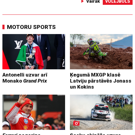
Vairāk
VOLEJBOLS
MOTORU SPORTS
Antonelli uzvar arī
Ķegumā MXGP klasē
Monako
Grand Prix
Latviju pārstāvēs Jonass
un Kokins