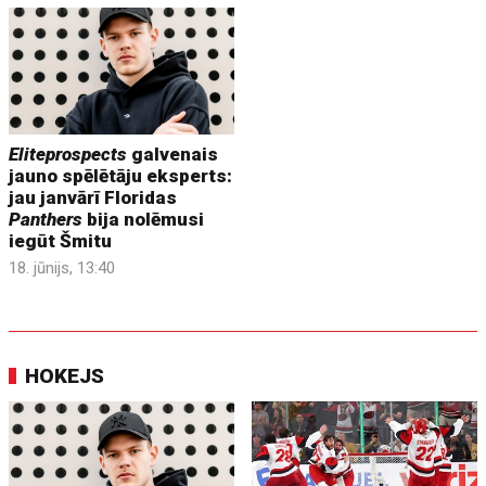
Eliteprospects
galvenais
jauno spēlētāju eksperts:
jau janvārī Floridas
Panthers
bija nolēmusi
iegūt Šmitu
18. jūnijs, 13:40
HOKEJS