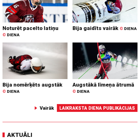
Noturēt pacelto latiņu
Bija gaidīts vairāk
©
DIENA
©
DIENA
Bija nomērķēts augstāk
Augstākā līmeņa ātrumā
©
DIENA
©
DIENA
Vairāk
LAIKRAKSTA DIENA PUBLIKĀCIJAS
AKTUĀLI