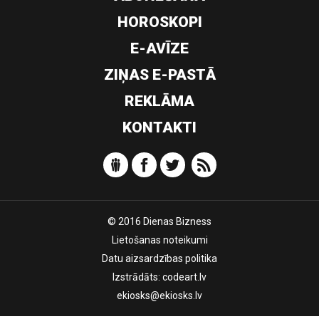
HOROSKOPI
E-AVĪZE
ZIŅAS E-PASTĀ
REKLĀMA
KONTAKTI
© 2016 Dienas Bizness
Lietošanas noteikumi
Datu aizsardzības politika
Izstrādāts:
codeart.lv
ekiosks@ekiosks.lv